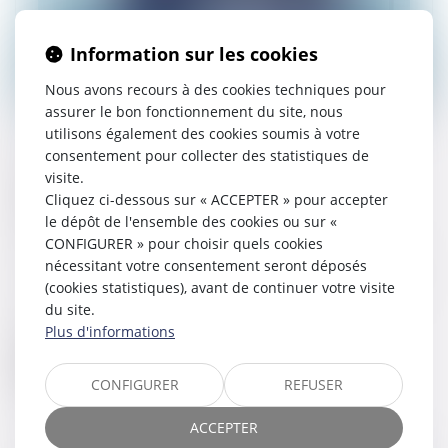
Information sur les cookies
Nous avons recours à des cookies techniques pour
assurer le bon fonctionnement du site, nous
utilisons également des cookies soumis à votre
consentement pour collecter des statistiques de
Conseil national du commerce : des
visite.
réformes majeures pour simplifier les
Cliquez ci-dessous sur « ACCEPTER » pour accepter
formalités commerciales
le dépôt de l'ensemble des cookies ou sur «
19/03/2024
CONFIGURER » pour choisir quels cookies
Le Conseil national du commerce (CNC) a
nécessitant votre consentement seront déposés
fait des avancées notables pour simplifier
(cookies statistiques), avant de continuer votre visite
le quotidien des commerçants et pour
du site.
moderniser le secteur du commerce.
Plus d'informations
Lire la suite
CONFIGURER
REFUSER
ACCEPTER