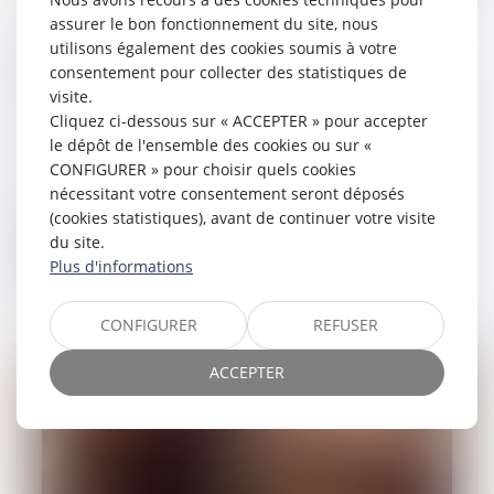
assurer le bon fonctionnement du site, nous
Contrôle fiscal et information de la
utilisons également des cookies soumis à votre
société mère intégrée
consentement pour collecter des statistiques de
31/08/2022
visite.
Une société mère intégrée doit être
Cliquez ci-dessous sur « ACCEPTER » pour accepter
informée des conséquences du contrôle
le dépôt de l'ensemble des cookies ou sur «
fiscal d’une société membre du groupe
CONFIGURER » pour choisir quels cookies
sur le résultat de ce groupe par un
nécessitant votre consentement seront déposés
document...
(cookies statistiques), avant de continuer votre visite
du site.
Lire la suite
Plus d'informations
CONFIGURER
REFUSER
ACCEPTER