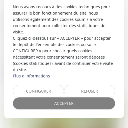
Nous avons recours à des cookies techniques pour
Entreprises en difficulté : le
assurer le bon fonctionnement du site, nous
remboursement de votre PGE peut être
utilisons également des cookies soumis à votre
étalé
consentement pour collecter des statistiques de
16/02/2023
visite.
Les entreprises qui éprouvent des
Cliquez ci-dessous sur « ACCEPTER » pour accepter
difficultés pour rembourser leur prêt
le dépôt de l'ensemble des cookies ou sur «
garanti par l’État en 2023 peuvent
CONFIGURER » pour choisir quels cookies
demander à le rééchelonner sur 8 ou 10
nécessitant votre consentement seront déposés
ans...
(cookies statistiques), avant de continuer votre visite
du site.
Lire la suite
Plus d'informations
CONFIGURER
REFUSER
ACCEPTER