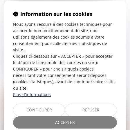
pas de connexité sans véritable unité
contractuelle des créances !
Information sur les cookies
21/05/2026
Nous avons recours à des cookies techniques pour
La Cour de cassation rappelle avec
assurer le bon fonctionnement du site, nous
fermeté que la compensation en
utilisons également des cookies soumis à votre
procédure collective demeure
consentement pour collecter des statistiques de
strictement encadrée : seules des
visite.
créances réellement connexes...
Cliquez ci-dessous sur « ACCEPTER » pour accepter
le dépôt de l'ensemble des cookies ou sur «
Lire la suite
CONFIGURER » pour choisir quels cookies
nécessitant votre consentement seront déposés
(cookies statistiques), avant de continuer votre visite
du site.
Plus d'informations
CONFIGURER
REFUSER
ACCEPTER